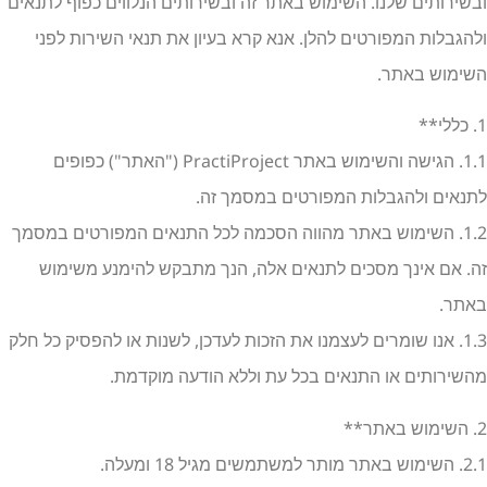
בשירותים שלנו. השימוש באתר זה ובשירותים הנלווים כפוף לתנאים
להגבלות המפורטים להלן. אנא קרא בעיון את תנאי השירות לפני
שימוש באתר.
**
1.1. הגישה והשימוש באתר PractiProject ("האתר") כפופים
תנאים ולהגבלות המפורטים במסמך זה.
1.2. השימוש באתר מהווה הסכמה לכל התנאים המפורטים במסמך
ה. אם אינך מסכים לתנאים אלה, הנך מתבקש להימנע משימוש
אתר.
1.3. אנו שומרים לעצמנו את הזכות לעדכן, לשנות או להפסיק כל חלק
השירותים או התנאים בכל עת וללא הודעה מוקדמת.
ר**
ר מותר למשתמשים מגיל 18 ומעלה.