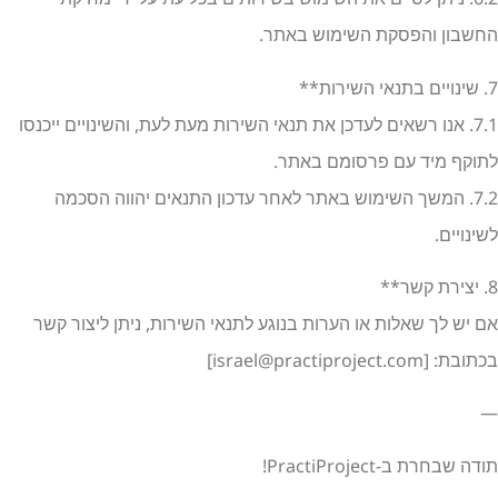
חשבון והפסקת השימוש באתר.
רות**
7.1. אנו רשאים לעדכן את תנאי השירות מעת לעת, והשינויים ייכנסו
תוקף מיד עם פרסומם באתר.
7.2. המשך השימוש באתר לאחר עדכון התנאים יהווה הסכמה
ינויים.
ר**
ם יש לך שאלות או הערות בנוגע לתנאי השירות, ניתן ליצור קשר
כתובת: [
israel@practiproject.com
]
דה שבחרת ב-PractiProject!