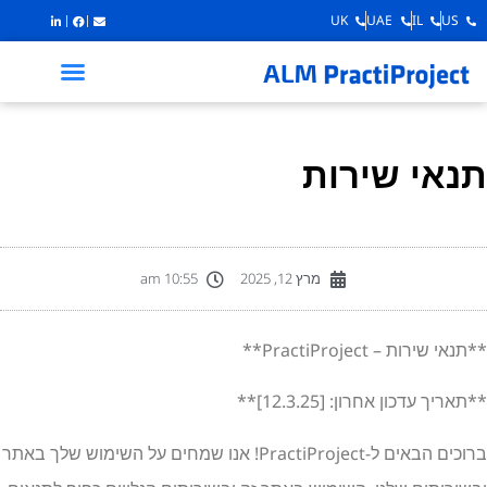
UK
UAE
IL
US
נאי שירות
מרץ 12, 2025
10:55 am
תנאי שירות – PractiProject**
תאריך עדכון אחרון: [12.3.25]**
ברוכים הבאים ל-PractiProject! אנו שמחים על השימוש שלך באתר