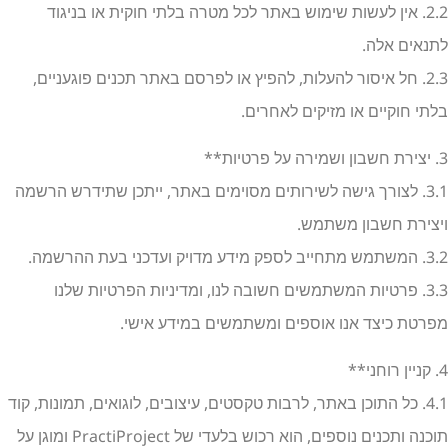
2.2. אין לעשות שימוש באתר לכל מטרה בלתי חוקית או בניגוד
תנאים אלה.
2.3. חל איסור להעלות, להפיץ או לפרסם באתר תכנים פוגעניים,
לתי חוקיים או מזיקים לאחרים.
רטיות**
3.1. לצורך גישה לשירותים מסוימים באתר, ייתכן שתידרש הרשמה
יצירת חשבון משתמש.
ב לספק מידע מדויק ועדכני בעת ההרשמה.
3.3. פרטיות המשתמשים חשובה לנו, ומדיניות הפרטיות שלנו
פרטת כיצד אנו אוספים ומשתמשים במידע אישי.
י**
4.1. כל התוכן באתר, לרבות טקסטים, עיצובים, לוגואים, תמונות, קוד
תוכנה ותכנים נוספים, הוא רכוש בלעדי של PractiProject ומוגן על